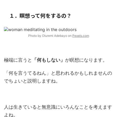
１．瞑想って何をするの？
Photo by Oluremi Adebayo on
Pexels.com
極端に言うと
「何もしない」
が瞑想になります。
「何を言うてるねん」と思われるかもしれませんの
でちょいと説明しますね。
人は生きていると無意識にいろんなことを考えます
よね。