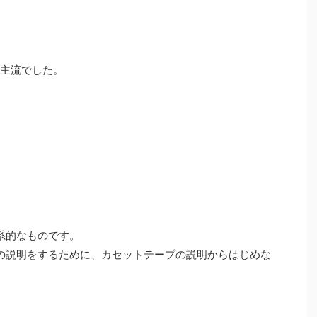
が主流でした。
系的なものです。
の説明をするために、カセットテープの説明からはじめな