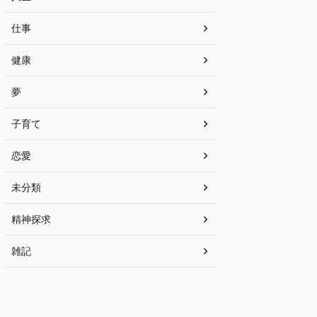
仕事
健康
夢
子育て
恋愛
未分類
精神探求
雑記