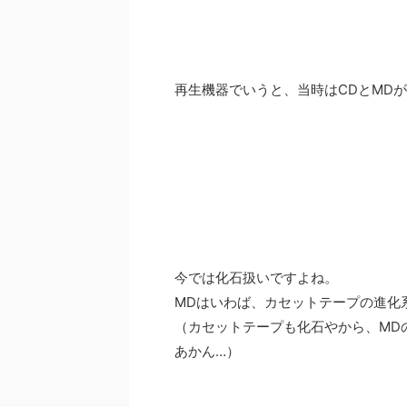
再生機器でいうと、当時はCDとMD
今では化石扱いですよね。
MDはいわば、カセットテープの進化
（カセットテープも化石やから、MD
あかん…）