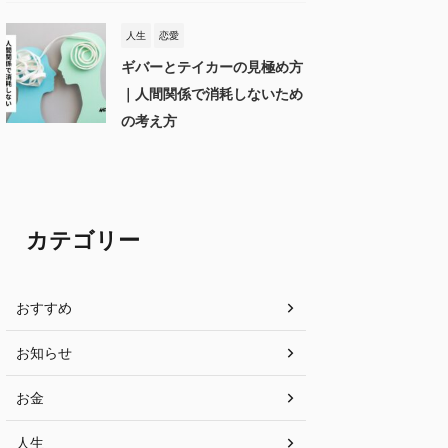
人生
恋愛
ギバーとテイカーの見極め方
｜人間関係で消耗しないため
の考え方
カテゴリー
おすすめ
お知らせ
お金
人生