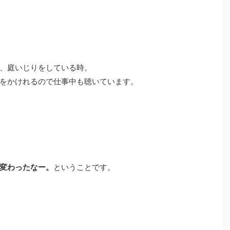
、庭いじりをしている時。
をかけれるので仕事中も聴いています。
変わったなー。
ということです。