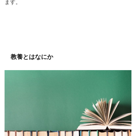
ます。
教養とはなにか