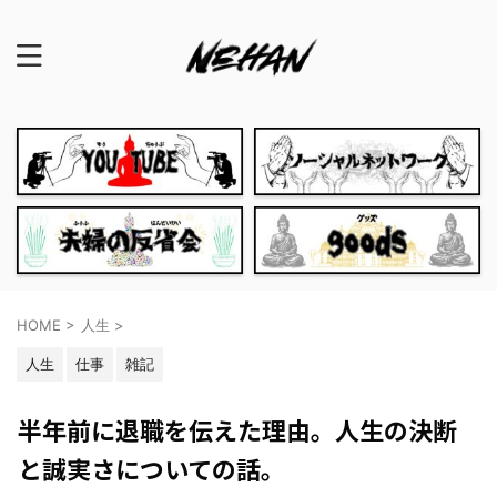
HOME
>
人生
>
人生
仕事
雑記
半年前に退職を伝えた理由。人生の決断
と誠実さについての話。