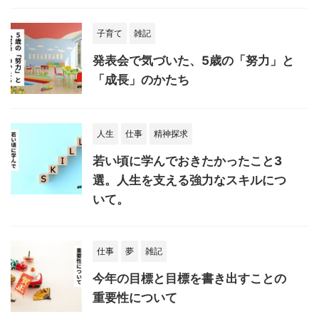
子育て
雑記
発表会で気づいた、5歳の「努力」と
「成長」のかたち
人生
仕事
精神探求
若い頃に学んでおきたかったこと3
選。人生を支える強力なスキルにつ
いて。
仕事
夢
雑記
今年の目標と目標を書き出すことの
重要性について