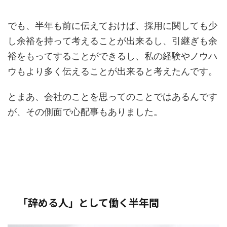
でも、半年も前に伝えておけば、採用に関しても少
し余裕を持って考えることが出来るし、引継ぎも余
裕をもってすることができるし、私の経験やノウハ
ウもより多く伝えることが出来ると考えたんです。
とまあ、会社のことを思ってのことではあるんです
が、その側面で心配事もありました。
「辞める人」として働く半年間