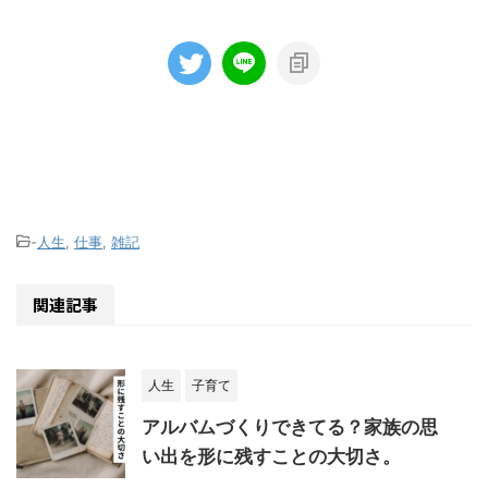
-
人生
,
仕事
,
雑記
関連記事
人生
子育て
アルバムづくりできてる？家族の思
い出を形に残すことの大切さ。