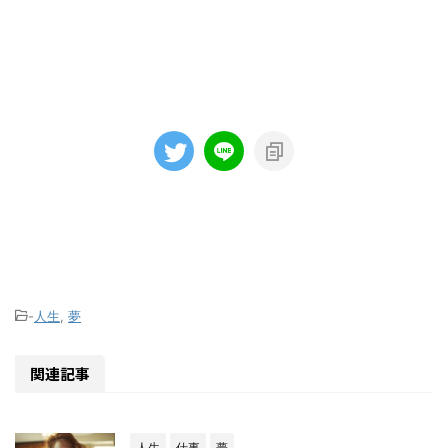
-
人生
,
夢
関連記事
人生
仕事
夢