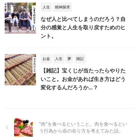
人生
精神探求
なぜ人と比べてしまうのだろう？自
分の感覚と人生を取り戻すためのヒ
ント。
お金
人生
夢
雑記
【雑記】宝くじが当たったらやりた
いこと。お金があれば生き方はどう
変化するんだろうか…？
"肉"を食べるということ。肉を食べるとい
う行為から命の在り方を考えてみた話。