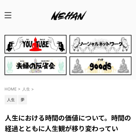
HOME
>
人生
>
人生
夢
人生における時間の価値について。時間の
経過とともに人生観が移り変わってい