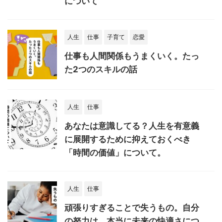
について
人生
仕事
子育て
恋愛
仕事も人間関係もうまくいく。たっ
た2つのスキルの話
人生
仕事
あなたは意識してる？人生を有意義
に展開するために抑えておくべき
「時間の価値」について。
人生
仕事
頑張りすぎることで失うもの。自分
の努力は、本当に未来の快適さにつ