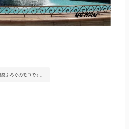
涅槃ぶろぐのモロです。