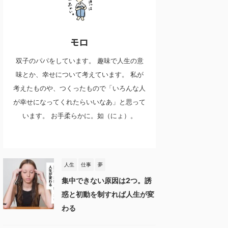
モロ
双子のパパをしています。 趣味で人生の意
味とか、幸せについて考えています。 私が
考えたものや、つくったもので「いろんな人
が幸せになってくれたらいいなあ」と思って
います。 お手柔らかに。如（にょ）。
人生
仕事
夢
集中できない原因は2つ。誘
惑と初動を制すれば人生が変
わる