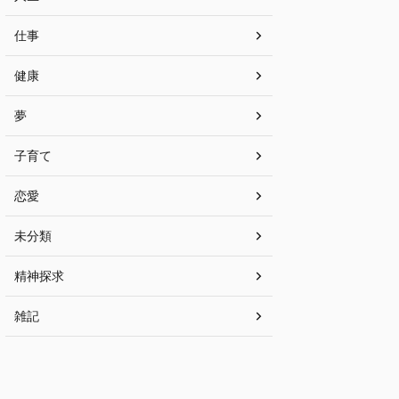
仕事
健康
夢
子育て
恋愛
未分類
精神探求
雑記