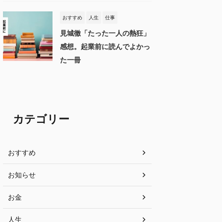
おすすめ
人生
仕事
見城徹「たった一人の熱狂」
感想。起業前に読んでよかっ
た一冊
カテゴリー
おすすめ
お知らせ
お金
人生