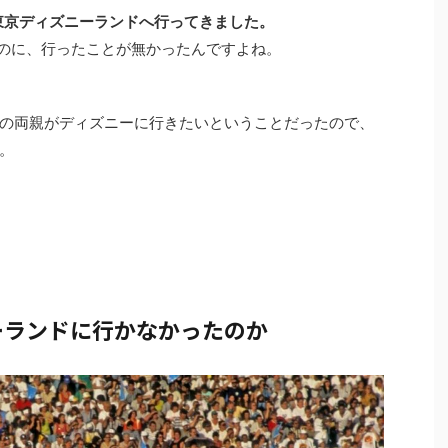
東京ディズニーランドへ行ってきました。
たのに、行ったことが無かったんですよね。
の両親がディズニーに行きたいということだったので、
。
ーランドに行かなかったのか