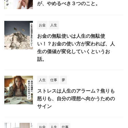
が、やめるべき３つのこと。
お金
人生
お金の無駄使いは人生の無駄使
い！？お金の使い方が変われば、人
生の価値が変化していくというお
話。
人生
仕事
夢
ストレスは人生のアラーム？焦りも
怒りも、自分の理想へ向かうための
サイン
お金
人生
仕事