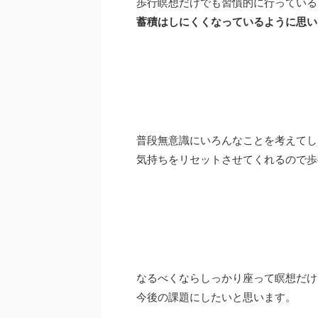
歩行瞑想だけでも習慣的に行っている
蓄積はしにくくなっているように思い
普段無意識にいろんなことを考えてし
気持ちをリセットさせてくれるので歩
なるべくならしっかり座って瞑想だけ
今後の課題にしたいと思います。