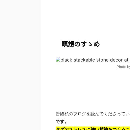
瞑想のすゝめ
Photo b
普段私のブログを読んでくださってい
です。
タダでストレスに強い精神をつくるこ