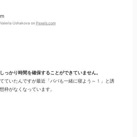
 Valeria Ushakova on
Pexels.com
しっかり時間を確保することができていません。
てていたんですが最近「パパも一緒に寝よう～！」と誘
想枠がなくなっています。