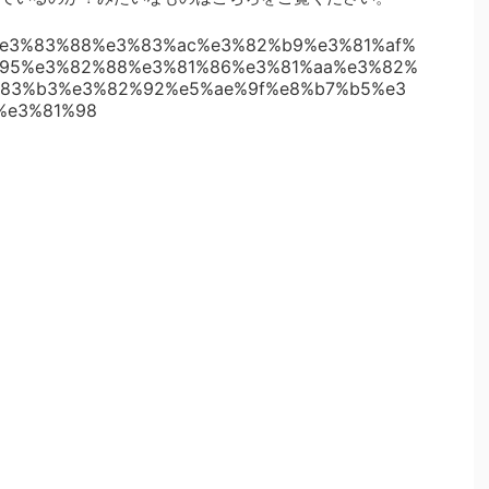
b9%e3%83%88%e3%83%ac%e3%82%b9%e3%81%af%
95%e3%82%88%e3%81%86%e3%81%aa%e3%82%
83%b3%e3%82%92%e5%ae%9f%e8%b7%b5%e3
%e3%81%98