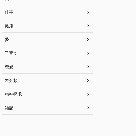
仕事
健康
夢
子育て
恋愛
未分類
精神探求
雑記