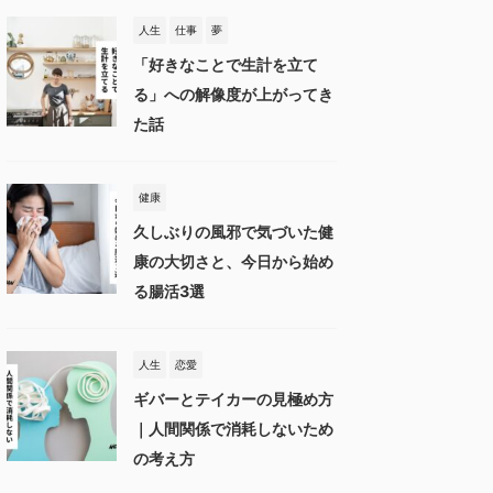
人生
仕事
夢
「好きなことで生計を立て
る」への解像度が上がってき
た話
健康
久しぶりの風邪で気づいた健
康の大切さと、今日から始め
る腸活3選
人生
恋愛
ギバーとテイカーの見極め方
｜人間関係で消耗しないため
の考え方