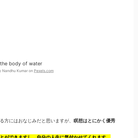
y Nandhu Kumar on
Pexels.com
る方にはおなじみだと思いますが、
瞑想はとにかく優秀
とができますし、自分の人生に気付かせてくれます。