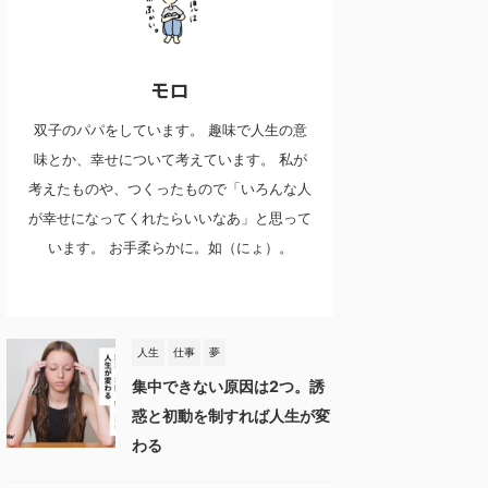
モロ
双子のパパをしています。 趣味で人生の意
味とか、幸せについて考えています。 私が
考えたものや、つくったもので「いろんな人
が幸せになってくれたらいいなあ」と思って
います。 お手柔らかに。如（にょ）。
人生
仕事
夢
集中できない原因は2つ。誘
惑と初動を制すれば人生が変
わる