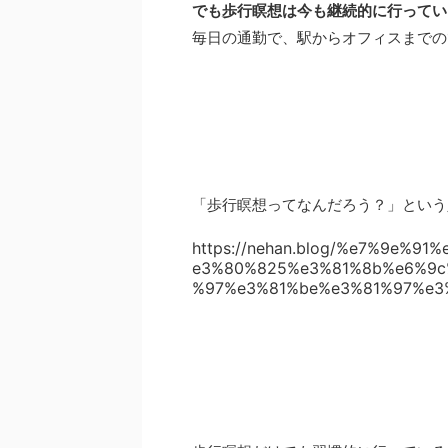
でも歩行瞑想は今も継続的に行ってい
毎日の通勤で、駅からオフィスまでの
「歩行瞑想ってなんだろう？」という
https://nehan.blog/%e7%9e%
e3%80%825%e3%81%8b%e6%9c
%97%e3%81%be%e3%81%97%e3