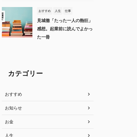
おすすめ
人生
仕事
見城徹「たった一人の熱狂」
感想。起業前に読んでよかっ
た一冊
カテゴリー
おすすめ
お知らせ
お金
人生