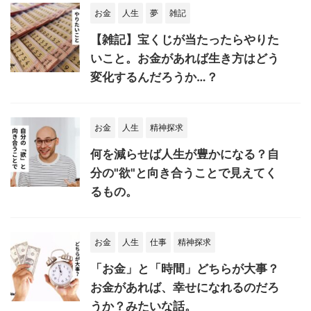
お金
人生
夢
雑記
【雑記】宝くじが当たったらやりた
いこと。お金があれば生き方はどう
変化するんだろうか…？
お金
人生
精神探求
何を減らせば人生が豊かになる？自
分の"欲"と向き合うことで見えてく
るもの。
お金
人生
仕事
精神探求
「お金」と「時間」どちらが大事？
お金があれば、幸せになれるのだろ
うか？みたいな話。