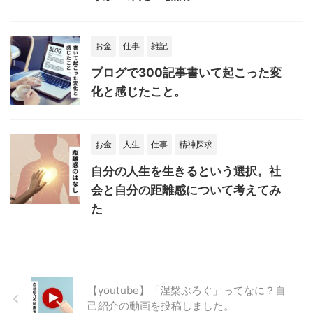
お金
仕事
雑記
ブログで300記事書いて起こった変
化と感じたこと。
お金
人生
仕事
精神探求
自分の人生を生きるという選択。社
会と自分の距離感について考えてみ
た
【youtube】「涅槃ぶろぐ」ってなに？自
己紹介の動画を投稿しました。