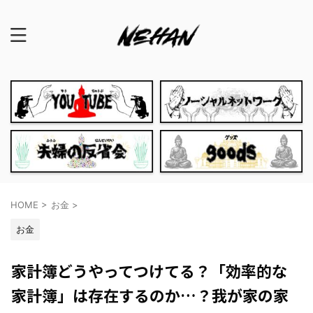
HOME
>
お金
>
お金
家計簿どうやってつけてる？「効率的な
家計簿」は存在するのか…？我が家の家