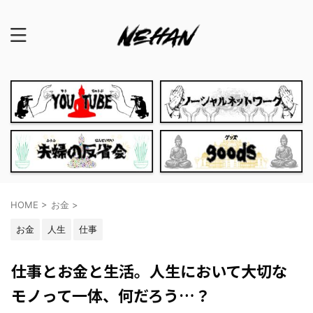
HOME
>
お金
>
お金
人生
仕事
仕事とお金と生活。人生において大切な
モノって一体、何だろう…？