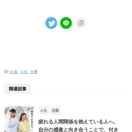
-
お金
,
人生
,
仕事
関連記事
人生
恋愛
疲れる人間関係を抱えている人へ。
自分の感覚と向き合うことで、付き